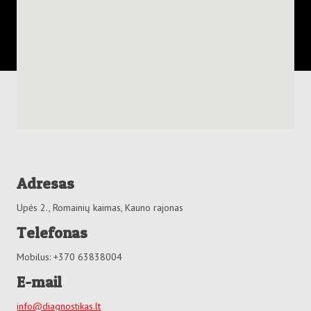
Adresas
Upės 2., Romainių kaimas, Kauno rajonas
Telefonas
Mobilus: +370 63838004
E-mail
info@diagnostikas.lt