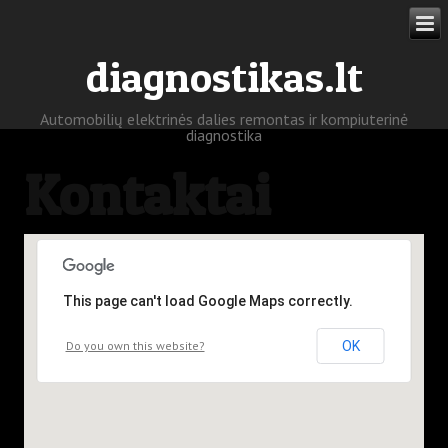
diagnostikas.lt
Automobilių elektrinės dalies remontas ir kompiuterinė
diagnostika
Kontaktai
This page can't load Google Maps correctly.
Do you own this website?
OK